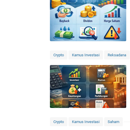
Crypto
Kamus Investasi
Reksadana
Crypto
Kamus Investasi
Saham