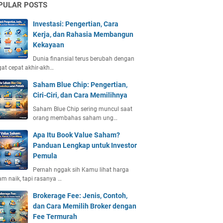
PULAR POSTS
Investasi: Pengertian, Cara
Kerja, dan Rahasia Membangun
Kekayaan
Dunia finansial terus berubah dengan
at cepat akhir-akh…
Saham Blue Chip: Pengertian,
Ciri-Ciri, dan Cara Memilihnya
Saham Blue Chip sering muncul saat
orang membahas saham ung…
Apa Itu Book Value Saham?
Panduan Lengkap untuk Investor
Pemula
Pernah nggak sih Kamu lihat harga
m naik, tapi rasanya …
Brokerage Fee: Jenis, Contoh,
dan Cara Memilih Broker dengan
Fee Termurah