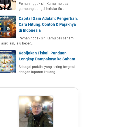
Pernah nggak sih Kamu merasa
gampang banget tertular flu …
Capital Gain Adalah: Pengertian,
Cara Hitung, Contoh & Pajaknya
di Indonesia
Pernah nggak sih Kamu beli saham
 aset lain, lalu beber…
Kebijakan Fiskal: Panduan
Lengkap Dampaknya ke Saham
Sebagai praktisi yang sering bergelut
dengan laporan keuang…