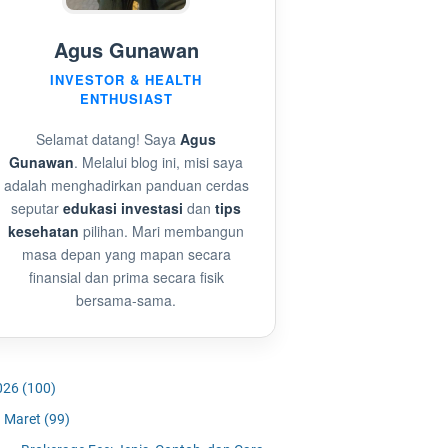
Agus Gunawan
INVESTOR & HEALTH
ENTHUSIAST
Selamat datang! Saya
Agus
Gunawan
. Melalui blog ini, misi saya
adalah menghadirkan panduan cerdas
seputar
edukasi investasi
dan
tips
kesehatan
pilihan. Mari membangun
masa depan yang mapan secara
finansial dan prima secara fisik
bersama-sama.
026
(100)
Maret
(99)