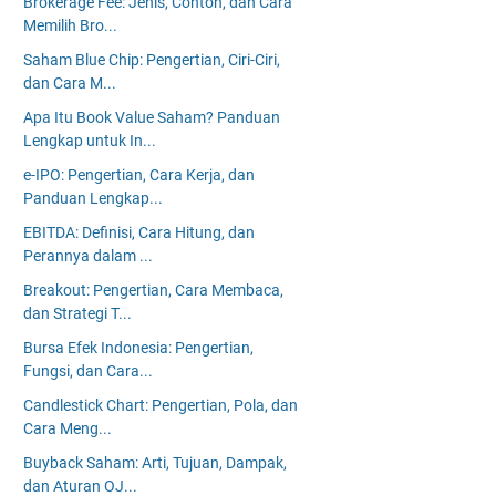
Brokerage Fee: Jenis, Contoh, dan Cara
Memilih Bro...
Saham Blue Chip: Pengertian, Ciri-Ciri,
dan Cara M...
Apa Itu Book Value Saham? Panduan
Lengkap untuk In...
e-IPO: Pengertian, Cara Kerja, dan
Panduan Lengkap...
EBITDA: Definisi, Cara Hitung, dan
Perannya dalam ...
Breakout: Pengertian, Cara Membaca,
dan Strategi T...
Bursa Efek Indonesia: Pengertian,
Fungsi, dan Cara...
Candlestick Chart: Pengertian, Pola, dan
Cara Meng...
Buyback Saham: Arti, Tujuan, Dampak,
dan Aturan OJ...