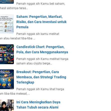
Pernah nggak sih Kamu beli saham,
 hasil akhirnya teras…
Saham: Pengertian, Manfaat,
Risiko, dan Cara Investasi untuk
Pemula
Pernah nggak sih kamu melihat
n atau kerabat tiba-tiba …
Candlestick Chart: Pengertian,
Pola, dan Cara Menggunakannya
Pernah nggak sih Kamu melihat harga
saham atau crypto berge…
Breakout: Pengertian, Cara
Membaca, dan Strategi Trading
Terlengkap
Pernah nggak sih Kamu lihat harga
m tiba-tiba melesat, …
Ini Cara Meningkatkan Daya
Tahan Tubuh secara Alami