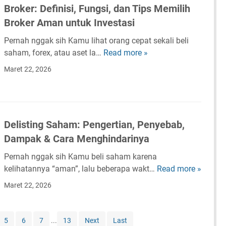
s
t
r
Broker: Definisi, Fungsi, dan Tips Memilih
a
l
a
i
i
a
n
Broker Aman untuk Investasi
G
m
,
,
d
,
a
d
T
Pernah nggak sih Kamu lihat orang cepat sekali beli
i
P
i
a
u
saham, forex, atau aset la…
Read more »
B
n
o
n
n
j
r
g
l
Maret 22, 2026
A
C
u
o
T
a
d
a
a
k
e
,
a
r
n
e
r
d
l
a
,
r
l
a
a
I
Delisting Saham: Pengertian, Penyebab,
D
:
e
n
h
n
a
Dampak & Cara Menghindarinya
D
n
C
:
v
m
e
g
a
P
Pernah nggak sih Kamu beli saham karena
e
p
f
k
r
e
kelihatannya “aman”, lalu beberapa wakt…
Read more »
D
s
a
i
a
a
n
e
t
k
Maret 22, 2026
n
p
M
g
l
a
,
i
e
e
i
s
d
s
n
r
s
i
5
6
7
...
13
Next
Last
a
i