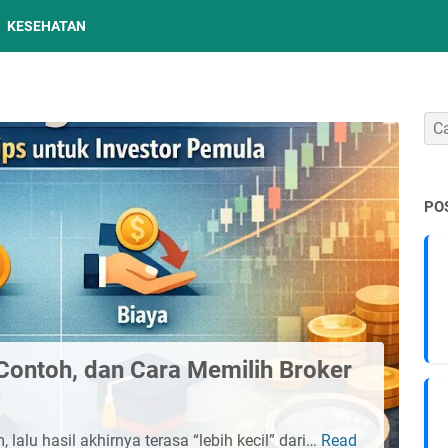
KESEHATAN
PO
 Contoh, dan Cara Memilih Broker
lalu hasil akhirnya terasa “lebih kecil” dari…
Read