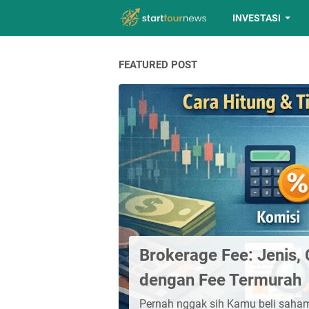
INVESTASI
FEATURED POST
Brokerage Fee: Jenis,
dengan Fee Termurah
Pernah nggak sih Kamu beli saham, 
Brokerage