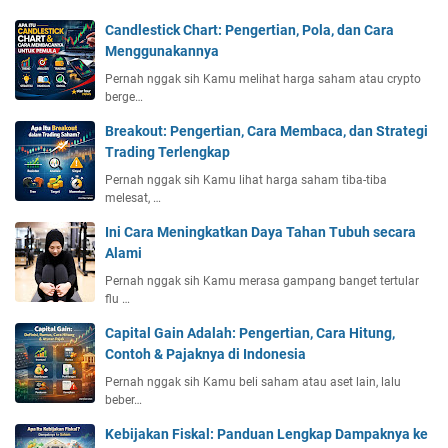
Candlestick Chart: Pengertian, Pola, dan Cara
Menggunakannya
Pernah nggak sih Kamu melihat harga saham atau crypto
berge…
Breakout: Pengertian, Cara Membaca, dan Strategi
Trading Terlengkap
Pernah nggak sih Kamu lihat harga saham tiba-tiba
melesat, …
Ini Cara Meningkatkan Daya Tahan Tubuh secara
Alami
Pernah nggak sih Kamu merasa gampang banget tertular
flu …
Capital Gain Adalah: Pengertian, Cara Hitung,
Contoh & Pajaknya di Indonesia
Pernah nggak sih Kamu beli saham atau aset lain, lalu
beber…
Kebijakan Fiskal: Panduan Lengkap Dampaknya ke