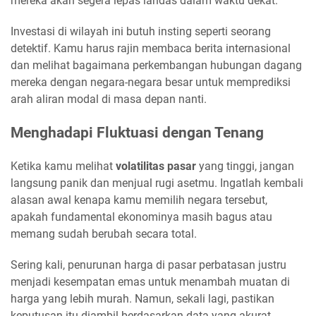
mereka akan segera lepas landas dalam waktu dekat.
Investasi di wilayah ini butuh insting seperti seorang
detektif. Kamu harus rajin membaca berita internasional
dan melihat bagaimana perkembangan hubungan dagang
mereka dengan negara-negara besar untuk memprediksi
arah aliran modal di masa depan nanti.
Menghadapi Fluktuasi dengan Tenang
Ketika kamu melihat
volatilitas pasar
yang tinggi, jangan
langsung panik dan menjual rugi asetmu. Ingatlah kembali
alasan awal kenapa kamu memilih negara tersebut,
apakah fundamental ekonominya masih bagus atau
memang sudah berubah secara total.
Sering kali, penurunan harga di pasar perbatasan justru
menjadi kesempatan emas untuk menambah muatan di
harga yang lebih murah. Namun, sekali lagi, pastikan
keputusan itu diambil berdasarkan data yang akurat,