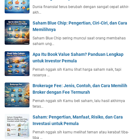
Dunia finansial terus berubah dengan sangat cepat akhir-
akh…
Saham Blue Chip: Pengertian, Ciri-Ciri, dan Cara
Memilihnya
Saham Blue Chip sering muncul saat orang membahas
saham ung…
Apa Itu Book Value Saham? Panduan Lengkap
untuk Investor Pemula
Pernah nggak sih Kamu lihat harga saham naik, tapi
rasanya …
Brokerage Fee: Jenis, Contoh, dan Cara Memilih
Broker dengan Fee Termurah
Pernah nggak sih Kamu beli saham, lalu hasil akhirnya
teras…
Saham: Pengertian, Manfaat, Risiko, dan Cara
Investasi untuk Pemula
Pernah nggak sih kamu melihat teman atau kerabat tiba-
tiba …