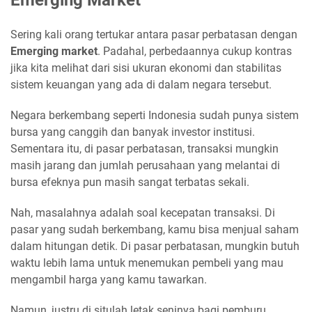
Emerging Market
Sering kali orang tertukar antara pasar perbatasan dengan
Emerging market
. Padahal, perbedaannya cukup kontras
jika kita melihat dari sisi ukuran ekonomi dan stabilitas
sistem keuangan yang ada di dalam negara tersebut.
Negara berkembang seperti Indonesia sudah punya sistem
bursa yang canggih dan banyak investor institusi.
Sementara itu, di pasar perbatasan, transaksi mungkin
masih jarang dan jumlah perusahaan yang melantai di
bursa efeknya pun masih sangat terbatas sekali.
Nah, masalahnya adalah soal kecepatan transaksi. Di
pasar yang sudah berkembang, kamu bisa menjual saham
dalam hitungan detik. Di pasar perbatasan, mungkin butuh
waktu lebih lama untuk menemukan pembeli yang mau
mengambil harga yang kamu tawarkan.
Namun, justru di situlah letak seninya bagi pemburu