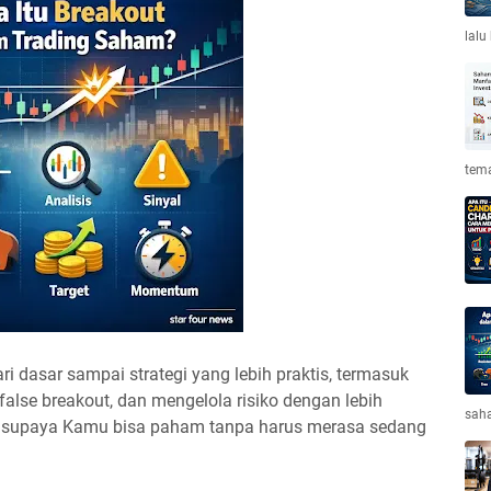
lalu
tema
ri dasar sampai strategi yang lebih praktis, termasuk
false breakout, dan mengelola risiko dengan lebih
saha
a supaya Kamu bisa paham tanpa harus merasa sedang