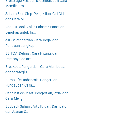
Brokerage Fee: Jenis, Contoh, dan Cara
Memilih Bro...
Saham Blue Chip: Pengertian, Ciri-Ciri,
dan Cara M...
Apa Itu Book Value Saham? Panduan
Lengkap untuk In...
e-IPO: Pengertian, Cara Kerja, dan
Panduan Lengkap...
EBITDA: Definisi, Cara Hitung, dan
Perannya dalam ...
Breakout: Pengertian, Cara Membaca,
dan Strategi T...
Bursa Efek Indonesia: Pengertian,
Fungsi, dan Cara...
Candlestick Chart: Pengertian, Pola, dan
Cara Meng...
Buyback Saham: Arti, Tujuan, Dampak,
dan Aturan OJ...