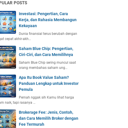
PULAR POSTS
Investasi: Pengertian, Cara
Kerja, dan Rahasia Membangun
Kekayaan
Dunia finansial terus berubah dengan
at cepat akhir-akh…
Saham Blue Chip: Pengertian,
Ciri-Ciri, dan Cara Memilihnya
Saham Blue Chip sering muncul saat
orang membahas saham ung…
Apa Itu Book Value Saham?
Panduan Lengkap untuk Investor
Pemula
Pernah nggak sih Kamu lihat harga
m naik, tapi rasanya …
Brokerage Fee: Jenis, Contoh,
dan Cara Memilih Broker dengan
Fee Termurah