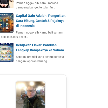
Pernah nggak sih Kamu merasa
gampang banget tertular flu …
Capital Gain Adalah: Pengertian,
Cara Hitung, Contoh & Pajaknya
di Indonesia
Pernah nggak sih Kamu beli saham
 aset lain, lalu beber…
Kebijakan Fiskal: Panduan
Lengkap Dampaknya ke Saham
Sebagai praktisi yang sering bergelut
dengan laporan keuang…