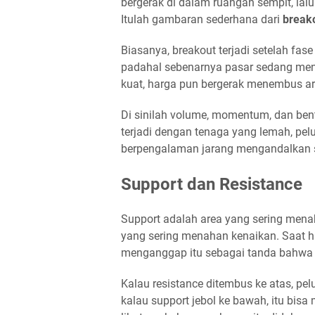
bergerak di dalam ruangan sempit, lalu
Itulah gambaran sederhana dari
break
Biasanya, breakout terjadi setelah fase 
padahal sebenarnya pasar sedang meng
kuat, harga pun bergerak menembus ar
Di sinilah volume, momentum, dan ben
terjadi dengan tenaga yang lemah, pelua
berpengalaman jarang mengandalkan sa
Support dan Resistance
Support adalah area yang sering mena
yang sering menahan kenaikan. Saat h
menganggap itu sebagai tanda bahwa s
Kalau resistance ditembus ke atas, pe
kalau support jebol ke bawah, itu bisa