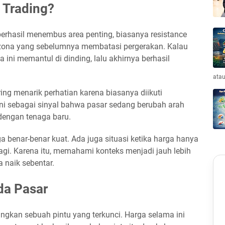
 Trading?
berhasil menembus area penting, biasanya resistance
ri zona yang sebelumnya membatasi pergerakan. Kalau
a ini memantul di dinding, lalu akhirnya berhasil
atau
ing menarik perhatian karena biasanya diikuti
ni sebagai sinyal bahwa pasar sedang berubah arah
dengan tenaga baru.
benar-benar kuat. Ada juga situasi ketika harga hanya
lagi. Karena itu, memahami konteks menjadi jauh lebih
 naik sebentar.
da Pasar
gkan sebuah pintu yang terkunci. Harga selama ini