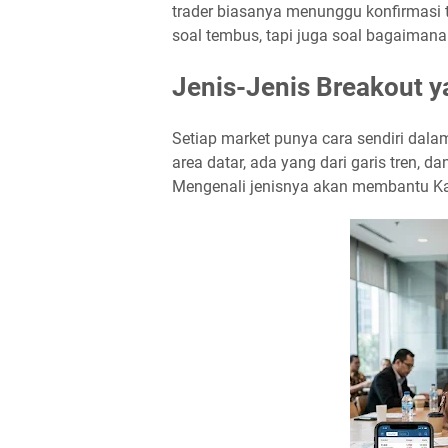
trader biasanya menunggu konfirmasi
soal tembus, tapi juga soal bagaimana
Jenis-Jenis Breakout y
Setiap market punya cara sendiri da
area datar, ada yang dari garis tren, da
Mengenali jenisnya akan membantu Ka