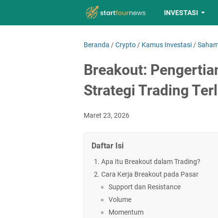
INVESTASI
Beranda
/
Crypto
/
Kamus Investasi
/
Saha
Breakout: Pengertia
Strategi Trading Te
Maret 23, 2026
Daftar Isi
Apa Itu Breakout dalam Trading?
Cara Kerja Breakout pada Pasar
Support dan Resistance
Volume
Momentum