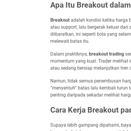
Apa Itu Breakout dalam
Breakout
adalah kondisi ketika harga 
atau support, lalu bergerak keluar da
diibaratkan, ini seperti bola yang selam
melewati batas itu.
Dalam praktiknya,
breakout trading
ser
momentum yang kuat. Trader melihat i
atau sedang bersiap melanjutkan tren 
Namun, tidak semua penembusan harga 
“menyentuh” batas lalu kembali turun 
penting daripada sekadar melihat harga
Cara Kerja Breakout pa
Supaya lebih gampang dipahami, bayan