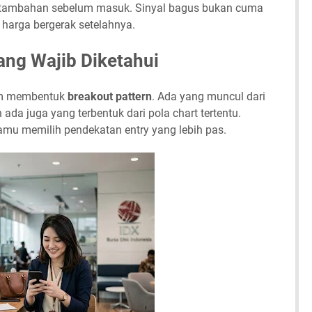
 tambahan sebelum masuk. Sinyal bagus bukan cuma
 harga bergerak setelahnya.
ang Wajib Diketahui
lam membentuk
breakout pattern
. Ada yang muncul dari
n ada juga yang terbentuk dari pola chart tertentu.
mu memilih pendekatan entry yang lebih pas.