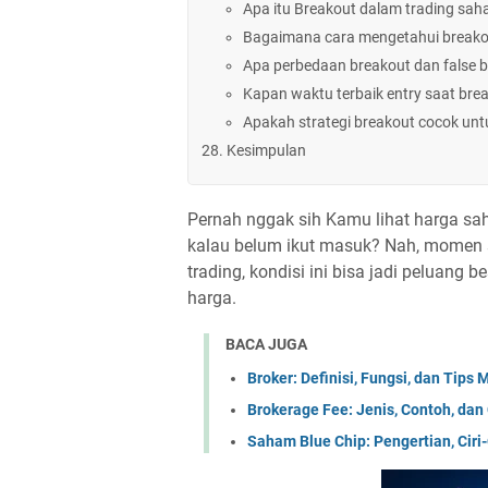
Apa itu Breakout dalam trading sa
Bagaimana cara mengetahui breakou
Apa perbedaan breakout dan false 
Kapan waktu terbaik entry saat bre
Apakah strategi breakout cocok un
Kesimpulan
Pernah nggak sih Kamu lihat harga saha
kalau belum ikut masuk? Nah, momen se
trading, kondisi ini bisa jadi peluang 
harga.
BACA JUGA
Broker: Definisi, Fungsi, dan Tips
Brokerage Fee: Jenis, Contoh, da
Saham Blue Chip: Pengertian, Ciri-