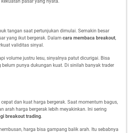
 kekuatan pasar yang nyata.
puk tangan saat pertunjukan dimulai. Semakin besar
sar yang ikut bergerak. Dalam
cara membaca breakout
,
at validitas sinyal.
i volume justru lesu, sinyalnya patut dicurigai. Bisa
 belum punya dukungan kuat. Di sinilah banyak trader
pat dan kuat harga bergerak. Saat momentum bagus,
n arah harga bergerak lebih meyakinkan. Ini sering
egi breakout trading
.
mbusan, harga bisa gampang balik arah. Itu sebabnya