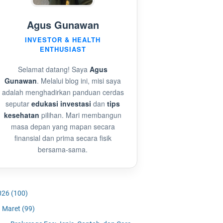
Agus Gunawan
INVESTOR & HEALTH
ENTHUSIAST
Selamat datang! Saya
Agus
Gunawan
. Melalui blog ini, misi saya
adalah menghadirkan panduan cerdas
seputar
edukasi investasi
dan
tips
kesehatan
pilihan. Mari membangun
masa depan yang mapan secara
finansial dan prima secara fisik
bersama-sama.
026
(100)
Maret
(99)