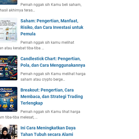
Pernah nggak sih Kamu beli saham,
 hasil akhirnya teras…
Saham: Pengertian, Manfaat,
Risiko, dan Cara Investasi untuk
Pemula
Pernah nggak sih kamu melihat
n atau kerabat tiba-tiba …
Candlestick Chart: Pengertian,
Pola, dan Cara Menggunakannya
Pernah nggak sih Kamu melihat harga
saham atau crypto berge…
Breakout: Pengertian, Cara
Membaca, dan Strategi Trading
Terlengkap
Pernah nggak sih Kamu lihat harga
m tiba-tiba melesat, …
Ini Cara Meningkatkan Daya
Tahan Tubuh secara Alami