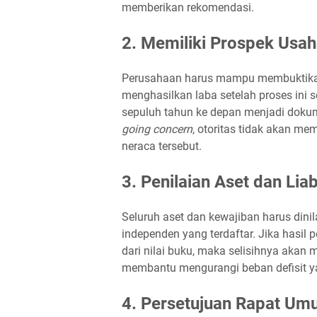
memberikan rekomendasi.
2. Memiliki Prospek Usah
Perusahaan harus mampu membuktika
menghasilkan laba setelah proses ini s
sepuluh tahun ke depan menjadi dokum
going concern
, otoritas tidak akan m
neraca tersebut.
3. Penilaian Aset dan Liab
Seluruh aset dan kewajiban harus din
independen yang terdaftar. Jika hasil 
dari nilai buku, maka selisihnya akan 
membantu mengurangi beban defisit ya
4. Persetujuan Rapat U