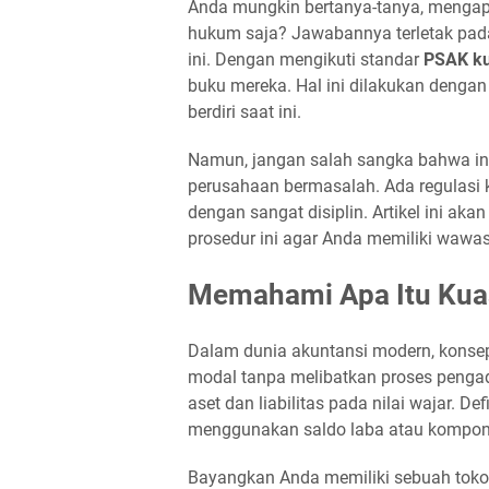
Anda mungkin bertanya-tanya, mengap
hukum saja? Jawabannya terletak pada
ini. Dengan mengikuti standar
PSAK ku
buku mereka. Hal ini dilakukan denga
berdiri saat ini.
Namun, jangan salah sangka bahwa ini
perusahaan bermasalah. Ada regulasi ke
dengan sangat disiplin. Artikel ini 
prosedur ini agar Anda memiliki wawa
Memahami Apa Itu Kuas
Dalam dunia akuntansi modern, kons
modal tanpa melibatkan proses pengadi
aset dan liabilitas pada nilai wajar. D
menggunakan saldo laba atau komponen
Bayangkan Anda memiliki sebuah toko