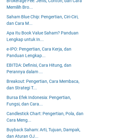
Brokerage Fee: Jenis, Contoh, dan Cara
Memilih Bro...
Saham Blue Chip: Pengertian, Ciri-Ciri,
dan Cara M...
Apa Itu Book Value Saham? Panduan
Lengkap untuk In...
e-IPO: Pengertian, Cara Kerja, dan
Panduan Lengkap...
EBITDA: Definisi, Cara Hitung, dan
Perannya dalam ...
Breakout: Pengertian, Cara Membaca,
dan Strategi T...
Bursa Efek Indonesia: Pengertian,
Fungsi, dan Cara...
Candlestick Chart: Pengertian, Pola, dan
Cara Meng...
Buyback Saham: Arti, Tujuan, Dampak,
dan Aturan OJ...