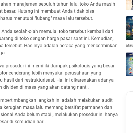
alahan manajemen sepuluh tahun lalu, toko Anda masih
 besar. Hutang ini membuat Anda tidak bisa
harus menutupi "lubang" masa lalu tersebut.
, Anda seolah-olah memulai toko tersebut kembali dari
barang di toko dengan harga pasar saat ini. Kemudian,
a tersebut. Hasilnya adalah neraca yang mencerminkan
atau
ga.
a prosedur ini memiliki dampak psikologis yang besar
stor cenderung lebih menyukai perusahaan yang
u hasil dari restrukturisasi. Hal ini dikarenakan adanya
 dividen di masa yang akan datang nanti.
mpertimbangkan langkah ini adalah melakukan audit
hwa kerugian masa lalu memang bersifat permanen dan
asional Anda belum stabil, melakukan prosedur ini hanya
sar di kemudian hari.