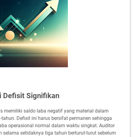
Defisit Signifikan
s memiliki saldo laba negatif yang material dalam
ahun. Defisit ini harus bersifat permanen sehingga
aba operasional normal dalam waktu singkat. Auditor
n selama setidaknya tiga tahun berturut-turut sebelum