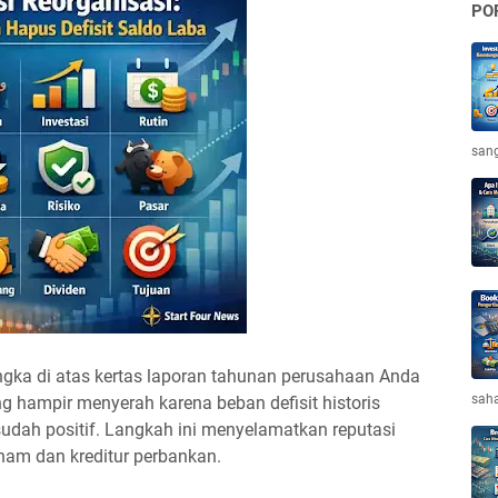
PO
sang
ngka di atas kertas laporan tahunan perusahaan Anda
saha
g hampir menyerah karena beban defisit historis
udah positif. Langkah ini menyelamatkan reputasi
am dan kreditur perbankan.