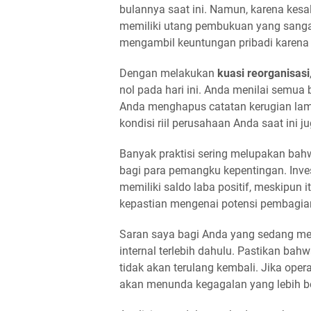
bulannya saat ini. Namun, karena kes
memiliki utang pembukuan yang sangat
mengambil keuntungan pribadi karena 
Dengan melakukan
kuasi reorganisasi
nol pada hari ini. Anda menilai semua 
Anda menghapus catatan kerugian lam
kondisi riil perusahaan Anda saat ini ju
Banyak praktisi sering melupakan bahw
bagi para pemangku kepentingan. Inve
memiliki saldo laba positif, meskipun it
kepastian mengenai potensi pembagian
Saran saya bagi Anda yang sedang me
internal terlebih dahulu. Pastikan ba
tidak akan terulang kembali. Jika oper
akan menunda kegagalan yang lebih be