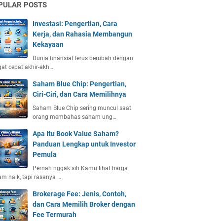
PULAR POSTS
Investasi: Pengertian, Cara
Kerja, dan Rahasia Membangun
Kekayaan
Dunia finansial terus berubah dengan
at cepat akhir-akh…
Saham Blue Chip: Pengertian,
Ciri-Ciri, dan Cara Memilihnya
Saham Blue Chip sering muncul saat
orang membahas saham ung…
Apa Itu Book Value Saham?
Panduan Lengkap untuk Investor
Pemula
Pernah nggak sih Kamu lihat harga
m naik, tapi rasanya …
Brokerage Fee: Jenis, Contoh,
dan Cara Memilih Broker dengan
Fee Termurah