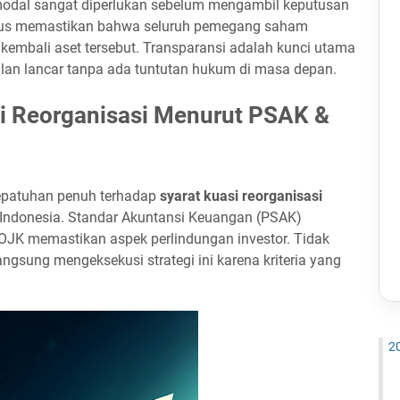
modal sangat diperlukan sebelum mengambil keputusan
harus memastikan bahwa seluruh pemegang saham
kembali aset tersebut. Transparansi adalah kunci utama
lan lancar tanpa ada tuntutan hukum di masa depan.
i Reorganisasi Menurut PSAK &
epatuhan penuh terhadap
syarat kuasi reorganisasi
di Indonesia. Standar Akuntansi Keuangan (PSAK)
 OJK memastikan aspek perlindungan investor. Tidak
gsung mengeksekusi strategi ini karena kriteria yang
2