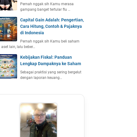
Pernah nggak sih Kamu merasa
gampang banget tertular flu …
Capital Gain Adalah: Pengertian,
Cara Hitung, Contoh & Pajaknya
di Indonesia
Pernah nggak sih Kamu beli saham
 aset lain, lalu beber…
Kebijakan Fiskal: Panduan
Lengkap Dampaknya ke Saham
Sebagai praktisi yang sering bergelut
dengan laporan keuang…