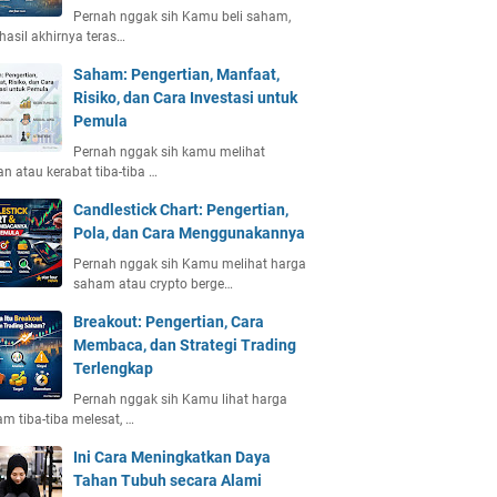
Pernah nggak sih Kamu beli saham,
 hasil akhirnya teras…
Saham: Pengertian, Manfaat,
Risiko, dan Cara Investasi untuk
Pemula
Pernah nggak sih kamu melihat
n atau kerabat tiba-tiba …
Candlestick Chart: Pengertian,
Pola, dan Cara Menggunakannya
Pernah nggak sih Kamu melihat harga
saham atau crypto berge…
Breakout: Pengertian, Cara
Membaca, dan Strategi Trading
Terlengkap
Pernah nggak sih Kamu lihat harga
m tiba-tiba melesat, …
Ini Cara Meningkatkan Daya
Tahan Tubuh secara Alami