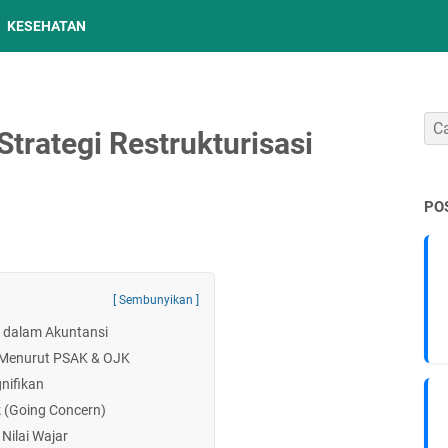
KESEHATAN
Strategi Restrukturisasi
PO
[ Sembunyikan ]
 dalam Akuntansi
 Menurut PSAK & OJK
nifikan
k (Going Concern)
 Nilai Wajar