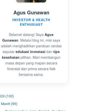
Agus Gunawan
INVESTOR & HEALTH
ENTHUSIAST
Selamat datang! Saya
Agus
Gunawan
. Melalui blog ini, misi saya
adalah menghadirkan panduan cerdas
seputar
edukasi investasi
dan
tips
kesehatan
pilihan. Mari membangun
masa depan yang mapan secara
finansial dan prima secara fisik
bersama-sama.
026
(100)
Maret
(99)