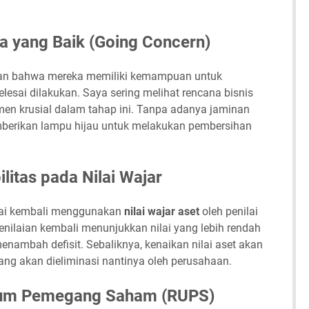
a yang Baik (Going Concern)
n bahwa mereka memiliki kemampuan untuk
elesai dilakukan. Saya sering melihat rencana bisnis
en krusial dalam tahap ini. Tanpa adanya jaminan
emberikan lampu hijau untuk melakukan pembersihan
ilitas pada Nilai Wajar
ilai kembali menggunakan
nilai wajar aset
oleh penilai
penilaian kembali menunjukkan nilai yang lebih rendah
menambah defisit. Sebaliknya, kenaikan nilai aset akan
ng akan dieliminasi nantinya oleh perusahaan.
mum Pemegang Saham (RUPS)