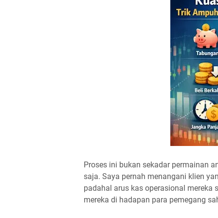
Proses ini bukan sekadar permainan a
saja. Saya pernah menangani klien yan
padahal arus kas operasional mereka s
mereka di hadapan para pemegang sah